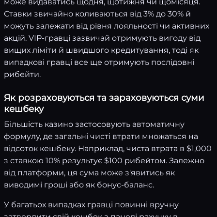
може видаватись щодня, щотижня чи щомісяця.
Ставки звичайно коливаються від 3% до 30% й
можуть залежати від рівня лояльності чи активних
акцій. VIP-гравці зазвичай отримують вигоду від
вищих ліміти й швидшого кредитування, тоді як
випадкові гравці все ще отримують послідовні
рибейти.
Як розраховуються та зараховуються суми
кешбеку
Більшість казино застосовують автоматичну
формулу, де загальні чисті втрати множаться на
відсоток кешбеку. Наприклад, чиста втрата в $1,000
з ставкою 10% результує $100 рибейтом. Залежно
від платформи, ця сума може з'явитись як
виводимі грошi або як бонус-баланс.
У багатьох випадках гравці повинні вручну
затвердити свій кешбек з панелі рахунку в