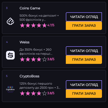
Coins Game
500% бонус на депозит +
ЧИТАТИ ОГЛЯД
500 фріспінів у
вітальному пакеті
4.7/5
ГРАТИ ЗАРАЗ
Weiss
До 350% бонус + 260
ЧИТАТИ ОГЛЯД
фріспінів на перші
депозити з кількома
3.8/5
ГРАТИ ЗАРАЗ
крипто-варіантами та
токен-нагородами.
CryptoBoss
125% бонус першого
ЧИТАТИ ОГЛЯД
депозиту до 2500 грн + 30
безплатних обертань
3.8/5
ГРАТИ ЗАРАЗ