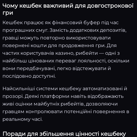
Чому кешбек важливий для довгострокової
гри
Кешбек працює як фінансовий буфер під час
програшних смуг. Замість додаткових депозитів,
гравці можуть повторно використовувати
повернені кошти для продовження гри. Для
частих користувачів казино, рибейти — одні з
найбільш цінованих переваг лояльності, оскільки
вони передбачувані, легко відстежувати й
послідовно доступні.
Найсильніші системи кешбеку автоматизовані й
прозорі. Деякі платформи навіть відображають
живі оцінки майбутніх рибейтів, дозволяючи
гравцям контролювати потенційні повернення в
реальному часі.
Поради для збільшення цінності кешбеку