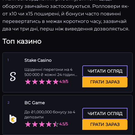
обороту звичайно застосовуються. Ролловери як-
от x10 чи x15 поширені, й бонуси часто повинні
перевертатись в межах короткого часу, зазвичай
два чи три дні, перш ніж виведення дозволяється.
Топ казино
Stake Casino
Щоденні перегони на 4
ЧИТАТИ ОГЛЯД
500 000 ₴ кожні 24 години
для активних гравців
4.9/5
ГРАТИ ЗАРАЗ
казино та ставок
BC Game
До ₴1,000,000 бонусу за 4
ЧИТАТИ ОГЛЯД
депозити
4.5/5
ГРАТИ ЗАРАЗ