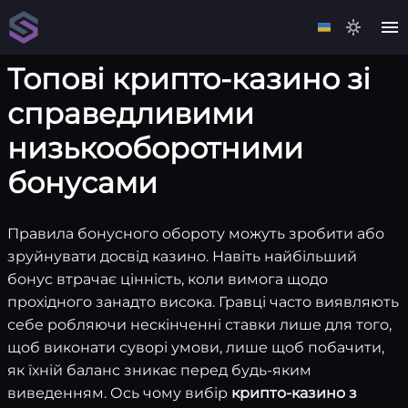
Топові крипто-казино зі
справедливими
низькооборотними
бонусами
Правила бонусного обороту можуть зробити або
зруйнувати досвід казино. Навіть найбільший
бонус втрачає цінність, коли вимога щодо
прохідного занадто висока. Гравці часто виявляють
себе робляючи нескінченні ставки лише для того,
щоб виконати суворі умови, лише щоб побачити,
як їхній баланс зникає перед будь-яким
виведенням. Ось чому вибір
крипто-казино з