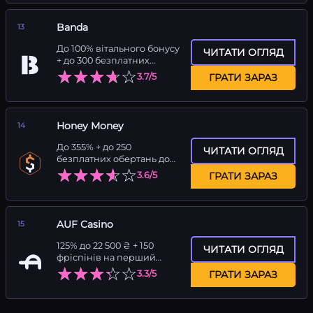
Banda
До 100% вітального бонусу
ЧИТАТИ ОГЛЯД
+ до 300 безплатних
обертань на перших
3.7/5
ГРАТИ ЗАРАЗ
депозитах
Honey Money
До 355% + до 250
ЧИТАТИ ОГЛЯД
безплатних обертань до
нових депозитів з
3.6/5
ГРАТИ ЗАРАЗ
кількома варіантами
оплати
AUF Casino
125% до 22 500 ₴ + 150
ЧИТАТИ ОГЛЯД
фріспінів на перший
депозит
3.3/5
ГРАТИ ЗАРАЗ