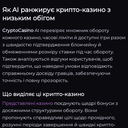
Як AI ранжирує крипто-казино з
низьким обігом
CryptoCasino
AI перевіряє множник обороту
кожного казино, часові ліміти й доступні ігри разом
з швидкістю підтвердження блокчейну й
обмеженнями розміру ставки під час обороту.
Також аналізуються відгуки користувачів, щоб
підтвердити, що наведені умови відповідають
справжньому досвіду гравців, забезпечуючи
точність і повну прозорість.
Що виділяє ці крипто-казино
Представлені казино
поєднують щедрі бонуси з
досяжними структурами обороту. Вони
пропонують справедливі цілі щодо прохідного,
розумні періоди завершення й швидкі крипто-