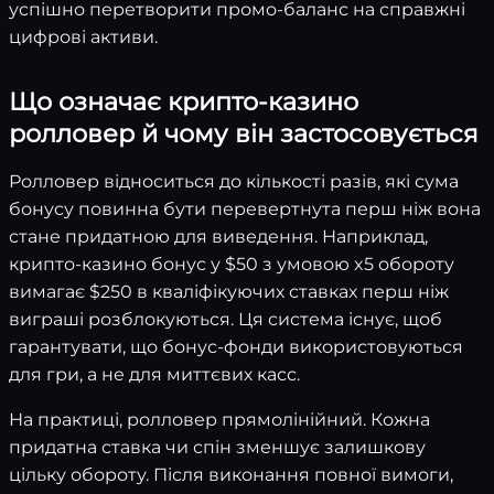
успішно перетворити промо-баланс на справжні
цифрові активи.
Що означає крипто-казино
ролловер й чому він застосовується
Ролловер відноситься до кількості разів, які сума
бонусу повинна бути перевертнута перш ніж вона
стане придатною для виведення. Наприклад,
крипто-казино бонус у $50 з умовою x5 обороту
вимагає $250 в кваліфікуючих ставках перш ніж
виграші розблокуються. Ця система існує, щоб
гарантувати, що бонус-фонди використовуються
для гри, а не для миттєвих касс.
На практиці, ролловер прямолінійний. Кожна
придатна ставка чи спін зменшує залишкову
цільку обороту. Після виконання повної вимоги,