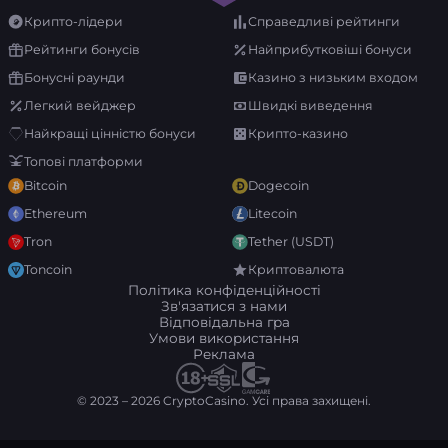
Крипто-лідери
Справедливі рейтинги
Рейтинги бонусів
Найприбутковіші бонуси
Бонусні раунди
Казино з низьким входом
Легкий вейджер
Швидкі виведення
Найкращі цінністю бонуси
Крипто-казино
Топові платформи
Bitcoin
Dogecoin
Ethereum
Litecoin
Tron
Tether (USDT)
Toncoin
Криптовалюта
Політика конфіденційності
Зв'язатися з нами
Відповідальна гра
Умови використання
Реклама
© 2023 – 2026 CryptoCasino. Усі права захищені.