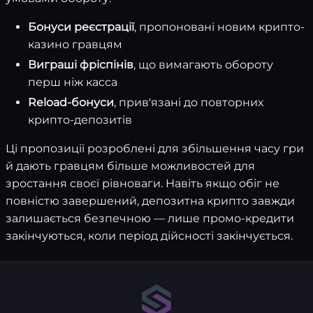
Бонуси реєстрації
, пропоновані новим крипто-
казино гравцям
Виграші фріспінів
, що вимагають обороту
перш ніж касса
Reload-бонуси
, прив'язані до повторних
крипто-депозитів
Ці пропозиції розроблені для збільшення часу гри
й дають гравцям більше можливостей для
зростання своєї рівноваги. Навіть якщо обіг не
повністю завершений, депозитна крипто завжди
залишається безпечною — лише промо-кредити
закінчуються, коли період дійсності закінчується.