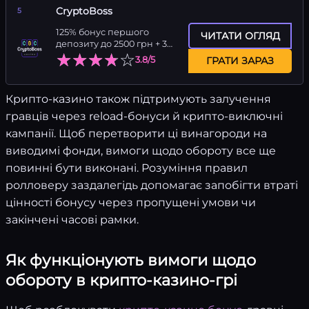
CryptoBoss
125% бонус першого
ЧИТАТИ ОГЛЯД
депозиту до 2500 грн + 30
безплатних обертань
3.8/5
ГРАТИ ЗАРАЗ
Крипто-казино також підтримують залучення
гравців через reload-бонуси й крипто-виключні
кампанії. Щоб перетворити ці винагороди на
виводимі фонди, вимоги щодо обороту все ще
повинні бути виконані. Розуміння правил
ролловеру заздалегідь допомагає запобігти втраті
цінності бонусу через пропущені умови чи
закінчені часові рамки.
Як функціонують вимоги щодо
обороту в крипто-казино-грі