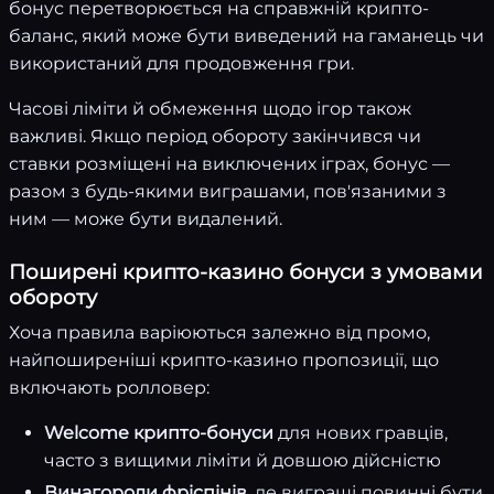
бонус перетворюється на справжній крипто-
баланс, який може бути виведений на гаманець чи
використаний для продовження гри.
Часові ліміти й обмеження щодо ігор також
важливі. Якщо період обороту закінчився чи
ставки розміщені на виключених іграх, бонус —
разом з будь-якими виграшами, пов'язаними з
ним — може бути видалений.
Поширені крипто-казино бонуси з умовами
обороту
Хоча правила варіюються залежно від промо,
найпоширеніші крипто-казино пропозиції, що
включають ролловер:
Welcome крипто-бонуси
для нових гравців,
часто з вищими ліміти й довшою дійсністю
Винагороди фріспінів
, де виграші повинні бути