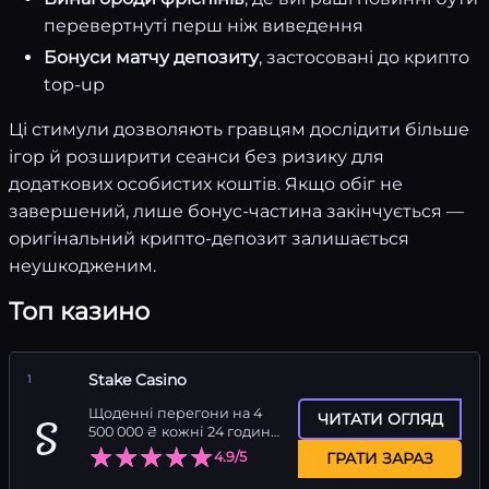
перевертнуті перш ніж виведення
Бонуси матчу депозиту
, застосовані до крипто
top-up
Ці стимули дозволяють гравцям дослідити більше
ігор й розширити сеанси без ризику для
додаткових особистих коштів. Якщо обіг не
завершений, лише бонус-частина закінчується —
оригінальний крипто-депозит залишається
неушкодженим.
Топ казино
Stake Casino
Щоденні перегони на 4
ЧИТАТИ ОГЛЯД
500 000 ₴ кожні 24 години
для активних гравців
4.9/5
ГРАТИ ЗАРАЗ
казино та ставок