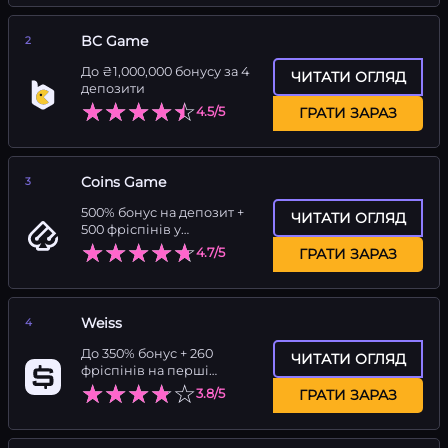
BC Game
До ₴1,000,000 бонусу за 4
ЧИТАТИ ОГЛЯД
депозити
4.5/5
ГРАТИ ЗАРАЗ
Coins Game
500% бонус на депозит +
ЧИТАТИ ОГЛЯД
500 фріспінів у
вітальному пакеті
4.7/5
ГРАТИ ЗАРАЗ
Weiss
До 350% бонус + 260
ЧИТАТИ ОГЛЯД
фріспінів на перші
депозити з кількома
3.8/5
ГРАТИ ЗАРАЗ
крипто-варіантами та
токен-нагородами.