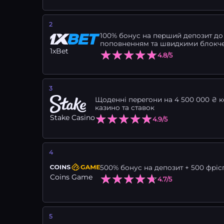
100% бонус на перший депозит до 9
поповненням та швидкими блокч
1xBet
4.8/5
Щоденні перегони на 4 500 000 ₴ к
казино та ставок
Stake Casino
4.9/5
500% бонус на депозит + 500 фрісп
Coins Game
4.7/5