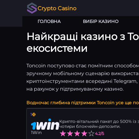
Crypto Casino
ГОЛОВНА
ВИБІР КАЗИНО
Найкращі казино з Ton
екосистеми
Toncoin поступово стає помітним способом 
зручному мобільному сценарію використан
криптоінструментами всередині Telegram,
на рахунок у підтримуваному казино.
Водночас глибина підтримки Toncoin усе ще пос
Крипто-вітальний пакет до 500% із 
чотири блокчейн-депозити.
1Win
4.2/5