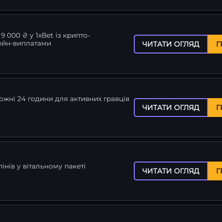
 000 ₴ у 1xBet із крипто-
ейн-виплатами
ЧИТАТИ ОГЛЯД
Г
ожні 24 години для активних гравців
ЧИТАТИ ОГЛЯД
Г
інів у вітальному пакеті
ЧИТАТИ ОГЛЯД
Г