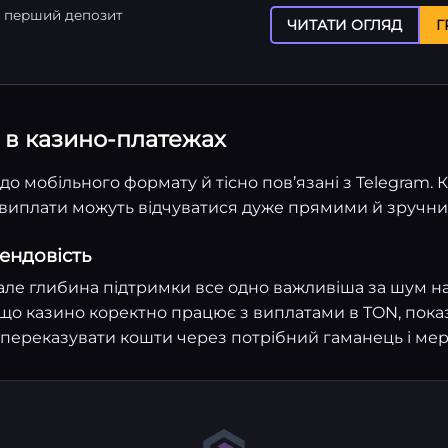
на перший депозит
ЧИТАТИ ОГЛЯД
Г
и в казино-платежах
до мобільного формату й тісно пов’язані з Telegram. 
а виплати можуть відчуватися дуже прямими й зручн
ендовість
 але глибина підтримки все одно важливіша за шум н
що казино коректно працює з виплатами в TON, пока
к переказувати кошти через потрібний гаманець і ме