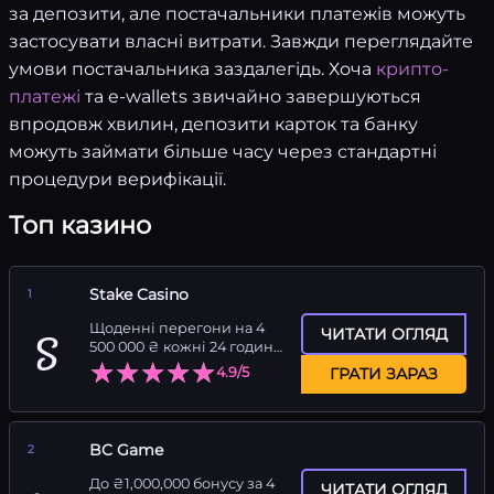
за депозити, але постачальники платежів можуть
застосувати власні витрати. Завжди переглядайте
умови постачальника заздалегідь. Хоча
крипто-
платежі
та e-wallets звичайно завершуються
впродовж хвилин, депозити карток та банку
можуть займати більше часу через стандартні
процедури верифікації.
Топ казино
Stake Casino
Щоденні перегони на 4
ЧИТАТИ ОГЛЯД
500 000 ₴ кожні 24 години
для активних гравців
4.9/5
ГРАТИ ЗАРАЗ
казино та ставок
BC Game
До ₴1,000,000 бонусу за 4
ЧИТАТИ ОГЛЯД