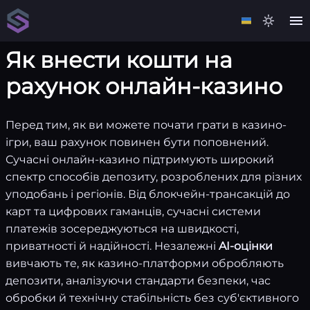
Як внести кошти на
рахунок онлайн-казино
Перед тим, як ви можете почати грати в казино-
ігри, ваш рахунок повинен бути поповнений.
Сучасні онлайн-казино підтримують широкий
спектр способів депозиту, розроблених для різних
уподобань і регіонів. Від блокчейн-трансакцій до
карт та цифрових гаманців, сучасні системи
платежів зосереджуються на швидкості,
приватності й надійності. Незалежні
AI-оцінки
вивчають те, як казино-платформи обробляють
депозити, аналізуючи стандарти безпеки, час
обробки й технічну стабільність без суб'єктивного