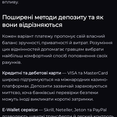
впливу.
Поширені методи депозиту та як
вони відрізняються
Кожен варіант платежу пропонує свій власний
баланс зручності, приватності й витрат. Розуміння
цих відмінностей допомагає гравцям вибрати
найбільш комфортний спосіб поповнення своїх
рахунків.
Кредитні та дебетові карти
— VISA та MasterCard
широко підтримуються на міжнародних казино-
платформах. Депозити зазвичай зараховуються
миттєво, хоча банківські перевірки безпеки
можуть іноді викликати короткі затримки.
E-Wallet сервіси
— Skrill, Neteller, Jeton та PayPal
дозволяють швидкі трансферти й легкий контроль