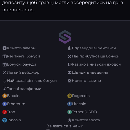
депозиту, щоб гравці могли зосередитись на грі з
впевненістю.
Крипто-лідери
Справедливі рейтинги
Рейтинги бонусів
Найприбутковіші бонуси
Бонусні раунди
Казино з низьким входом
Легкий вейджер
Швидкі виведення
Найкращі цінністю бонуси
Крипто-казино
Топові платформи
Bitcoin
Dogecoin
Ethereum
Litecoin
Tron
Tether (USDT)
Toncoin
Криптовалюта
Зв'язатися з нами