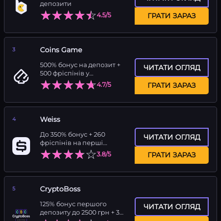
депозити
4.5/5
ГРАТИ ЗАРАЗ
Coins Game
500% бонус на депозит +
ЧИТАТИ ОГЛЯД
500 фріспінів у
вітальному пакеті
4.7/5
ГРАТИ ЗАРАЗ
Weiss
До 350% бонус + 260
ЧИТАТИ ОГЛЯД
фріспінів на перші
депозити з кількома
3.8/5
ГРАТИ ЗАРАЗ
крипто-варіантами та
токен-нагородами.
CryptoBoss
125% бонус першого
ЧИТАТИ ОГЛЯД
депозиту до 2500 грн + 30
безплатних обертань