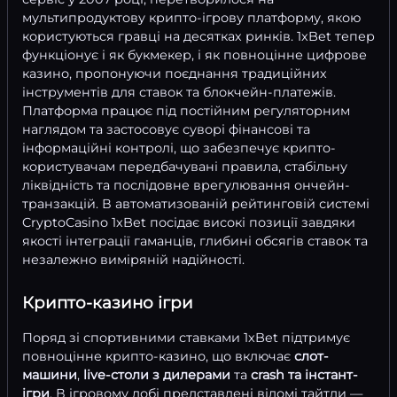
мультипродуктову крипто-ігрову платформу, якою
користуються гравці на десятках ринків. 1xBet тепер
функціонує і як букмекер, і як повноцінне цифрове
казино, пропонуючи поєднання традиційних
інструментів для ставок та блокчейн-платежів.
Платформа працює під постійним регуляторним
наглядом та застосовує суворі фінансові та
інформаційні контролі, що забезпечує крипто-
користувачам передбачувані правила, стабільну
ліквідність та послідовне врегулювання ончейн-
транзакцій. В автоматизованій рейтинговій системі
CryptoCasino 1xBet посідає високі позиції завдяки
якості інтеграції гаманців, глибині обсягів ставок та
незалежно виміряній надійності.
Крипто-казино ігри
Поряд зі спортивними ставками 1xBet підтримує
повноцінне крипто-казино, що включає
слот-
машини
,
live-столи з дилерами
та
crash та інстант-
ігри
. В ігровому лобі представлені відомі тайтли —