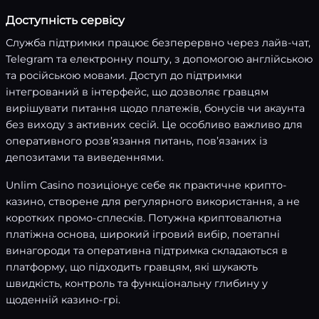
Доступність сервісу
Служба підтримки працює безперервно через лайв-чат,
Telegram та електронну пошту, з допомогою англійською
та російською мовами. Доступ до підтримки
інтегрований в інтерфейс, що дозволяє гравцям
вирішувати питання щодо платежів, бонусів чи акаунта
без виходу з активних сесій. Це особливо важливо для
оперативного розв’язання питань, пов’язаних із
депозитами та виведеннями.
Unlim Casino позиціонує себе як практичне крипто-
казино, створене для регулярного використання, а не
коротких промо-сплесків. Потужна криптовалютна
платіжна основа, широкий ігровий вибір, поетапні
винагороди та оперативна підтримка складаються в
платформу, що підходить гравцям, які шукають
швидкість, контроль та функціональну глибину у
щоденній казино-грі.