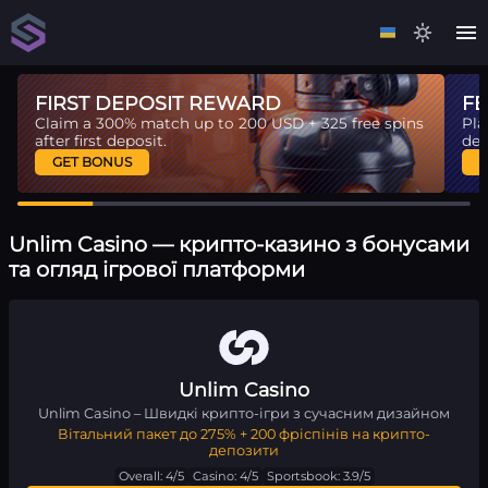
FIRST DEPOSIT REWARD
FE
Claim a 300% match up to 200 USD + 325 free spins
Pla
after first deposit.
dep
GET BONUS
C
Unlim Casino — крипто-казино з бонусами
та огляд ігрової платформи
Unlim Casino
Unlim Casino – Швидкі крипто-ігри з сучасним дизайном
Вітальний пакет до 275% + 200 фріспінів на крипто-
депозити
Overall: 4/5
Casino: 4/5
Sportsbook: 3.9/5