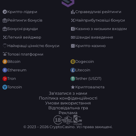
Крипто-лідери
Справедливі рейтинги
Рейтинги бонусів
Найприбутковіші бонуси
Бонусні раунди
Казино з низьким входом
Легкий вейджер
Швидкі виведення
Найкращі цінністю бонуси
Крипто-казино
Топові платформи
Bitcoin
Dogecoin
Ethereum
Litecoin
Tron
Tether (USDT)
Toncoin
Криптовалюта
Зв'язатися з нами
Політика конфіденційності
Умови використання
Відповідальна гра
Реклама
© 2023 – 2026 CryptoCasino. Усі права захищені.