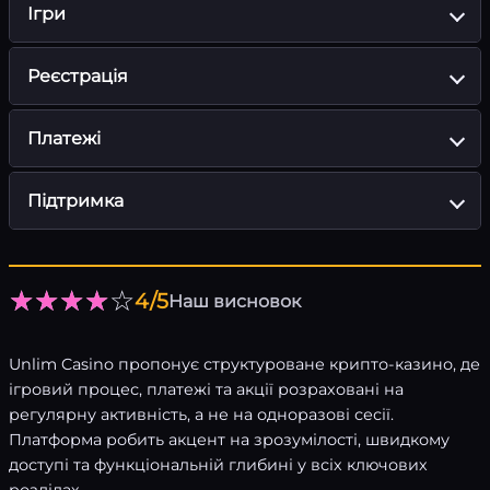
Ігри
Реєстрація
Платежі
Підтримка
4/5
Наш висновок
Unlim Casino пропонує структуроване крипто-казино, де
ігровий процес, платежі та акції розраховані на
регулярну активність, а не на одноразові сесії.
Платформа робить акцент на зрозумілості, швидкому
доступі та функціональній глибині у всіх ключових