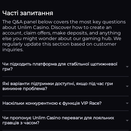
Часті запитання
The Q&A panel below covers the most key questions
about Unlim Casino. Discover how to create an
account, claim offers, make deposits, and anything
else you might wonder about our gaming hub. We
regularly update this section based on customer
inquiries.
Чи підходить платформа для стабільної щотижневої
гри?
Які варіанти підтримки доступні, якщо під час гри
виникне проблема?
Наскільки конкурентною є функція VIP Race?
Чи пропонує Unlim Casino переваги для лояльних
гравців з часом?