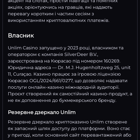
акцент на слотах, простій навігації та помітних
акціях, орієнтуючись на гравців, які надають
перевагу коротким і частим сесіям з
використанням криптовалютних платежів.
Власник
Unlim Casino запущено у 2023 році, власником та
оператором є компанія SilverDeer B.V.,
зареєстрована на Кюрасао під номером 160269.
Юридична адреса — Dr. M.J. Hugenholtzweg 25, unit
11, Curaçao. Казино працює за ігровою ліцензією
Кюрасао OGL/2024/661/0277, що дозволяє надавати
послуги онлайн-казино міжнародній аудиторії.
Проєкт створений як самостійний казино-продукт, а
не як доповнення до букмекерського бренду.
Резервне дзеркало Unlim
Резервне дзеркало криптоказино Unlim створене
як запасний шлях доступу до платформи. Воно стає
у пригоді, коли основний сайт перевантажений або