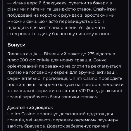
— кілька версій блекджеку, рулетки та бакари з
різними лімітами та швидкістю ставок. Crash-ігри
побудовані на коротких раундах зі зростаючими
множниками, що часто перевищують x100, і
підходять для миттєвих рішень. Усі формати
інтегровані в єдину балансову систему казино.
Бонуси
Головна акція — Вітальний пакет до 275 відсотків
плюс 200 фріспінів для нових гравців. Бонус
орієнтований переважно на слоти та рекламується
прямо на головному екрані для зручної активації.
Окрім вітальної пропозиції, Unlim Casino проводить
постійні акції, зокрема бонуси на повторні депозити
та змагальні формати на кшталт VIP Race, де активні
гравці заробляють бали завдяки ставкам.
Десктопний додаток
Unlim Casino пропонує десктопний додаток для
гравців, які надають перевагу окремому лаунчеру
замість браузера. Додаток забезпечує прямий